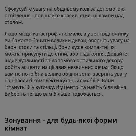
Сфокусуйте увагу на обідньому колі за допомогою
освітлення - повішайте красиві стильні лампи над
столом.
Якщо місця катастрофічно мало, а у зоні відпочинку
ви бажаєте бачити великий диван, зверніть увагу на
барні столи та стільці. Вони дуже компактні, їх
можна присунути до стіни, або підвіконня. Додайте
індивідуальності за допомогою стильного декору,
робіть акценти на цікавих незвичних речах. Якщо
вам не потрібна велика обідня зона, зверніть увагу
на невеликі комплекти кухонних меблів. Вони
"стануть" й у куточку, й у центрі та навіть біля вікна.
Виберіть те, що вам більше подобається.
Зонування - для будь-якої форми
кімнат