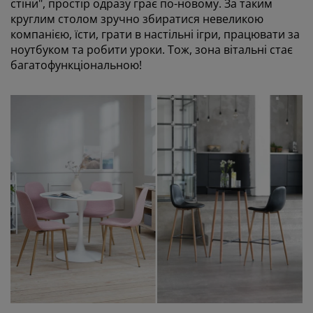
стіни", простір одразу грає по-новому. За таким
круглим столом зручно збиратися невеликою
компанією, їсти, грати в настільні ігри, працювати за
ноутбуком та робити уроки. Тож, зона вітальні стає
багатофункціональною!