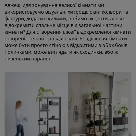
Авжеж, для зонування великої кімнати ми
використовуємо візуальні хитрощі, різні кольори та
фактури, додаємо килими, робимо акценти, але як
відокремити спальне місце від загальної частини
кімнати? Для створення ілюзії відокремленої кімнати
створені стелажі - розділювачі. Розділювач кімнати
може бути просто стіною з відкритими з обох боків
поличками, може виглядати як сходинки, або ж
низенький парапет.