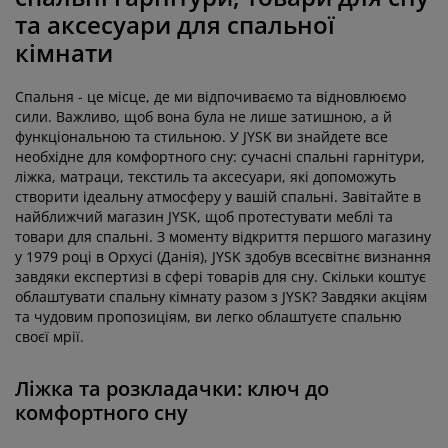
та аксесуари для спальної
кімнати
Спальня - це місце, де ми відпочиваємо та відновлюємо
сили. Важливо, щоб вона була не лише затишною, а й
функціональною та стильною. У JYSK ви знайдете все
необхідне для комфортного сну: сучасні спальні гарнітури,
ліжка, матраци, текстиль та аксесуари, які допоможуть
створити ідеальну атмосферу у вашій спальні. Завітайте в
найближчий магазин JYSK, щоб протестувати меблі та
товари для спальні. З моменту відкриття першого магазину
у 1979 році в Орхусі (Данія), JYSK здобув всесвітнє визнання
завдяки експертизі в сфері товарів для сну. Скільки коштує
облаштувати спальну кімнату разом з JYSK? Завдяки акціям
та чудовим пропозиціям, ви легко облаштуєте спальню
своєї мрії.
Ліжка та розкладачки: ключ до
комфортного сну