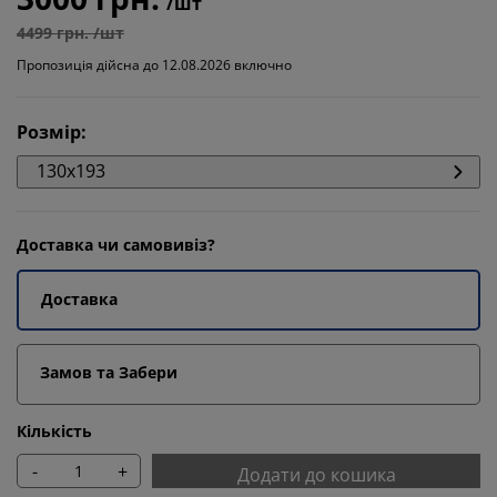
/шт
4499 грн. /шт
Пропозиція дійсна до 12.08.2026 включно
Розмір
:
130x193
Доставка чи самовивіз?
Доставка
Замов та Забери
Кількість
-
+
Додати до кошика