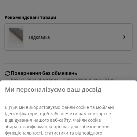
Рекомендовані товари
Підкладка
Повернення без обмежень
Без часових обмежень - повертайте в будь-якому
магазині JYSK
Гарантія ціни
30 днів гарантії ціни на всі товари
Різні варіанти доставки
Швидка та зручна доставка на ваш вибір