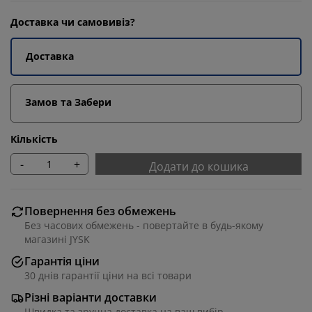
Доставка чи самовивіз?
Доставка
Замов та Забери
Кількість
-
+
Додати до кошика
Повернення без обмежень
Без часових обмежень - повертайте в будь-якому
магазині JYSK
Гарантія ціни
30 днів гарантії ціни на всі товари
Різні варіанти доставки
Швидка та зручна доставка на ваш вибір