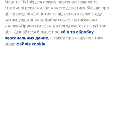
Meta та TikTok) для показу персоналізованої та
статичної реклами. Ви можете дізнатися більше про
цілі в розділі «Змінити» та відкликати свою згоду,
натиснувши значок файлу cookie. Натискаючи
кнопку «Прийняти все», ви погоджуєтеся на всі три
цілі. Дізнайтеся більше про
збір та обробку
персональних даних
, а також про нашу політику
щодо
файлів cookie
.