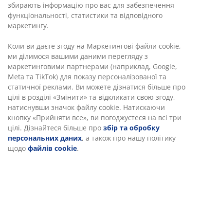
збирають інформацію про вас для забезпечення
функціональності, статистики та відповідного
маркетингу.
Коли ви даєте згоду на Маркетингові файли cookie,
ми ділимося вашими даними перегляду з
маркетинговими партнерами (наприклад, Google,
Meta та TikTok) для показу персоналізованої та
статичної реклами. Ви можете дізнатися більше про
цілі в розділі «Змінити» та відкликати свою згоду,
натиснувши значок файлу cookie. Натискаючи
кнопку «Прийняти все», ви погоджуєтеся на всі три
цілі. Дізнайтеся більше про
збір та обробку
персональних даних
, а також про нашу політику
щодо
файлів cookie
.