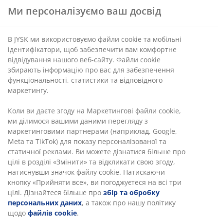
Ми персоналізуємо ваш досвід
В JYSK ми використовуємо файли cookie та мобільні
ідентифікатори, щоб забезпечити вам комфортне
відвідування нашого веб-сайту. Файли cookie
збирають інформацію про вас для забезпечення
функціональності, статистики та відповідного
маркетингу.
Коли ви даєте згоду на Маркетингові файли cookie,
ми ділимося вашими даними перегляду з
маркетинговими партнерами (наприклад, Google,
Meta та TikTok) для показу персоналізованої та
статичної реклами. Ви можете дізнатися більше про
цілі в розділі «Змінити» та відкликати свою згоду,
натиснувши значок файлу cookie. Натискаючи
кнопку «Прийняти все», ви погоджуєтеся на всі три
цілі. Дізнайтеся більше про
збір та обробку
персональних даних
, а також про нашу політику
щодо
файлів cookie
.