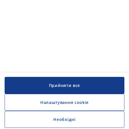
Інформація
Інформація
JYSK
JYSK
ЦЕНТРАЛЬНИЙ ОФІС
Слідкуйте за JYSK