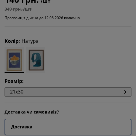
/шт
349 грн. /шт
Пропозиція дійсна до 12.08.2026 включно
Колір
:
Натура
Розмір
:
21x30
Доставка чи самовивіз?
Доставка