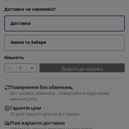
Доставка чи самовивіз?
Доставка
Замов та Забери
Кількість
-
+
Додати до кошика
Повернення без обмежень
Без часових обмежень - повертайте в будь-якому
магазині JYSK
Гарантія ціни
30 днів гарантії ціни на всі товари
Різні варіанти доставки
Швидка та зручна доставка на ваш вибір