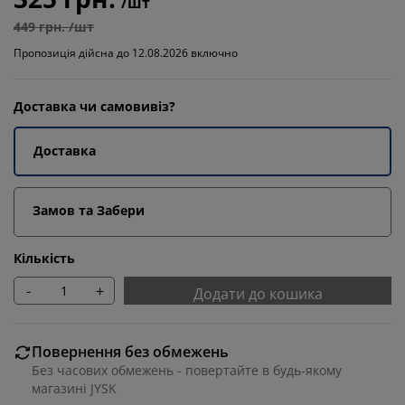
/шт
449 грн. /шт
Пропозиція дійсна до 12.08.2026 включно
Доставка чи самовивіз?
Доставка
Замов та Забери
Кількість
-
+
Додати до кошика
Повернення без обмежень
Без часових обмежень - повертайте в будь-якому
магазині JYSK