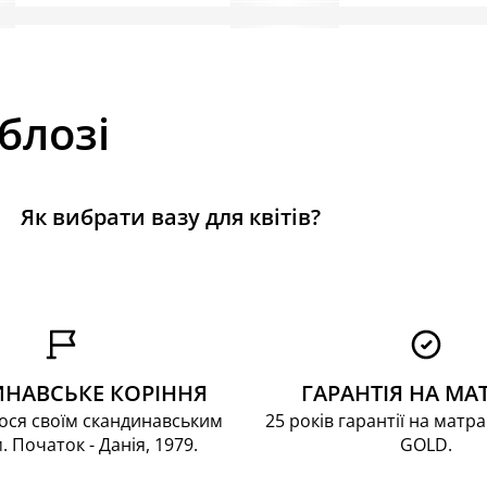
 блозі
Як вибрати вазу для квітів?
НАВСЬКЕ КОРІННЯ
ГАРАНТІЯ НА МА
ся своїм скандинавським
25 років гарантії на матра
. Початок - Данія, 1979.
GOLD.