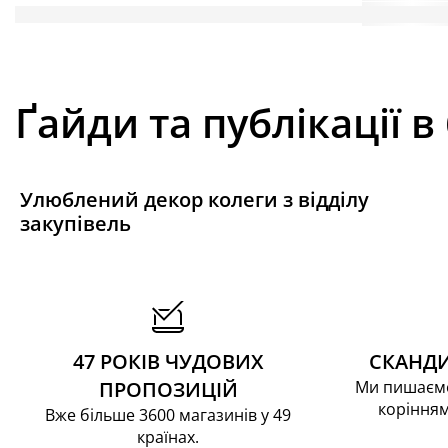
Ґайди та публікації в
Улюблений декор колеги з відділу
закупівель
47 РОКІВ ЧУДОВИХ
СКАНДИ
ПРОПОЗИЦІЙ
Ми пишаємо
корінням
Вже більше 3600 магазинів у 49
країнах.