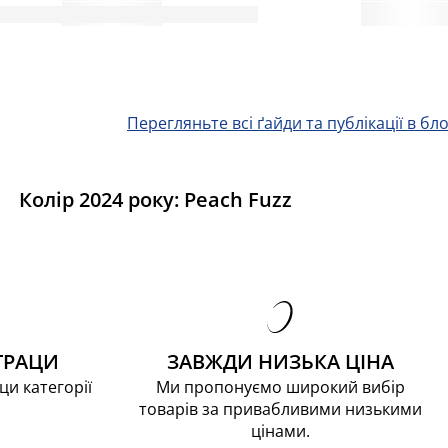
Перегляньте всі ґайди та публікації в бло
Колір 2024 року: Peach Fuzz
ТРАЦИ
ЗАВЖДИ НИЗЬКА ЦІНА
ци категорії
Ми пропонуємо широкий вибір
товарів за привабливими низькими
цінами.