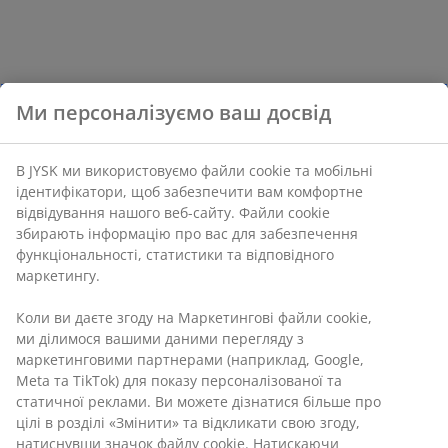
Ми персоналізуємо ваш досвід
В JYSK ми використовуємо файли cookie та мобільні
ідентифікатори, щоб забезпечити вам комфортне
відвідування нашого веб-сайту. Файли cookie
збирають інформацію про вас для забезпечення
функціональності, статистики та відповідного
маркетингу.
Коли ви даєте згоду на Маркетингові файли cookie,
ми ділимося вашими даними перегляду з
маркетинговими партнерами (наприклад, Google,
Meta та TikTok) для показу персоналізованої та
статичної реклами. Ви можете дізнатися більше про
цілі в розділі «Змінити» та відкликати свою згоду,
натиснувши значок файлу cookie. Натискаючи