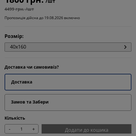
/шт
4499 грн. /шт
Пропозиція дійсна до 19.08.2026 включно
Розмір
:
40x160
Доставка чи самовивіз?
Доставка
Замов та Забери
Кількість
-
+
Додати до кошика