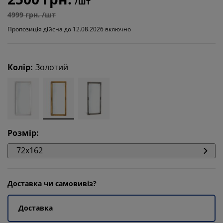
/шт
4999 грн. /шт
Пропозиція дійсна до 12.08.2026 включно
Колір
:
Золотий
Розмір
:
72x162
Доставка чи самовивіз?
Доставка