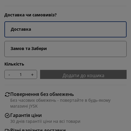
Доставка чи самовивіз?
Доставка
Замов та Забери
Кількість
-
+
Додати до кошика
Повернення без обмежень
Без часових обмежень - повертайте в будь-якому
магазині JYSK
Гарантія ціни
30 днів гарантії ціни на всі товари
Різні варіанти доставки