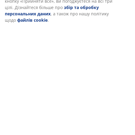
кнопку «Прийняти все», ви погоджуєтеся на всі три
цілі. Дізнайтеся більше про
збір та обробку
Доставка
персональних даних
, а також про нашу політику
щодо
файлів cookie
.