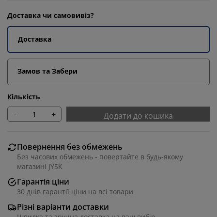
Доставка чи самовивіз?
Доставка
Замов та Забери
Кількість
-
+
Додати до кошика
Повернення без обмежень
Без часових обмежень - повертайте в будь-якому
магазині JYSK
Гарантія ціни
30 днів гарантії ціни на всі товари
Різні варіанти доставки
Швидка та зручна доставка на ваш вибір