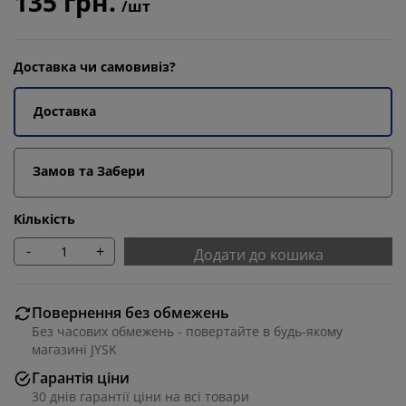
135 грн.
/шт
Доставка чи самовивіз?
Доставка
Замов та Забери
Кількість
-
+
Додати до кошика
Повернення без обмежень
Без часових обмежень - повертайте в будь-якому
магазині JYSK
Гарантія ціни
30 днів гарантії ціни на всі товари