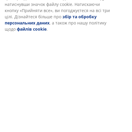
натиснувши значок файлу cookie. Натискаючи
кнопку «Прийняти все», ви погоджуєтеся на всі три
цілі. Дізнайтеся більше про
збір та обробку
персональних даних
, а також про нашу політику
щодо
файлів cookie
.