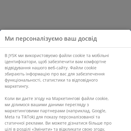
Ми персоналізуємо ваш досвід
В JYSK ми використовуємо файли cookie та мобільні
ідентифікатори, щоб забезпечити вам комфортне
відвідування нашого веб-сайту. Файли cookie
збирають інформацію про вас для забезпечення
функціональності, статистики та відповідного
маркетингу.
Коли ви даєте згоду на Маркетингові файли cookie,
ми ділимося вашими даними перегляду з
маркетинговими партнерами (наприклад, Google,
Meta та TikTok) для показу персоналізованої та
статичної реклами. Ви можете дізнатися більше про
цілі в розділі «Змінити» та відкликати свою згоду,