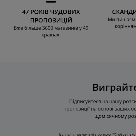
47 РОКІВ ЧУДОВИХ
СКАНДИ
ПРОПОЗИЦІЙ
Ми пишаємо
корінням
Вже більше 3600 магазинів у 49
країнах.
Виграйте
Підписуйтеся на нашу розси
пропозиції на основі ваших ос
щомісячному розі
Всі поля, позначені зірочкою (*), обов'язк