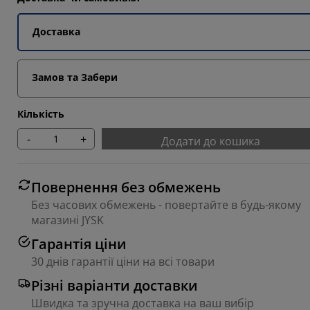
9092%
Доставка
Замов та Забери
9092%
Кількість
-
+
Додати до кошика
Повернення без обмежень
Без часових обмежень - повертайте в будь-якому
магазині JYSK
Гарантія ціни
30 днів гарантії ціни на всі товари
Різні варіанти доставки
Швидка та зручна доставка на ваш вибір