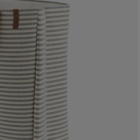
0%
9.09090909090
0%
9.09090909090