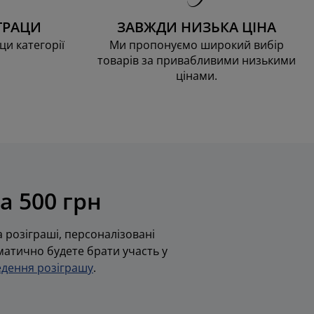
ТРАЦИ
ЗАВЖДИ НИЗЬКА ЦІНА
ци категорії
Ми пропонуємо широкий вибір
товарів за привабливими низькими
цінами.
а 500 грн
 розіграші, персоналізовані
оматично будете брати участь у
дення розіграшу
.