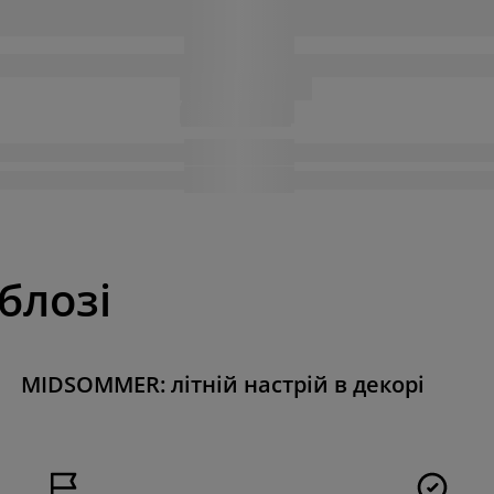
 блозі
MIDSOMMER: літній настрій в декорі