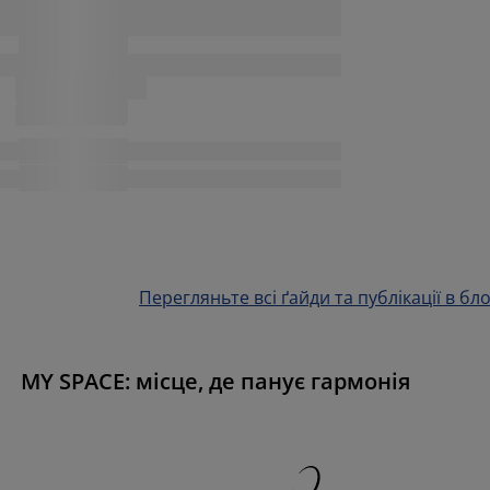
Перегляньте всі ґайди та публікації в бло
MY SPACE: місце, де панує гармонія