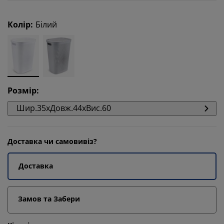
Колір
:
Білий
Розмір
:
Шир.35xДовж.44xВис.60
Доставка чи самовивіз?
Доставка
Замов та Забери