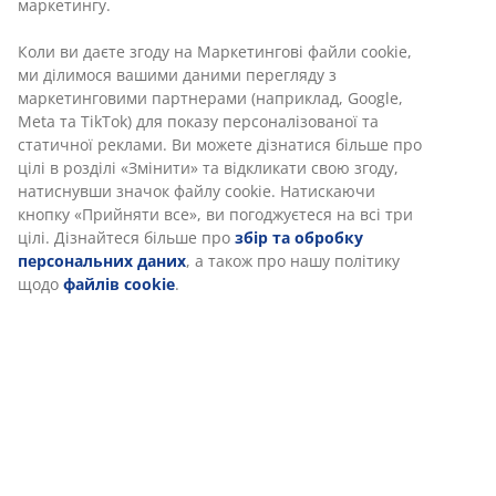
Артикул: 4963000
Характеристики
Відгуки
(
189
)
Доставка