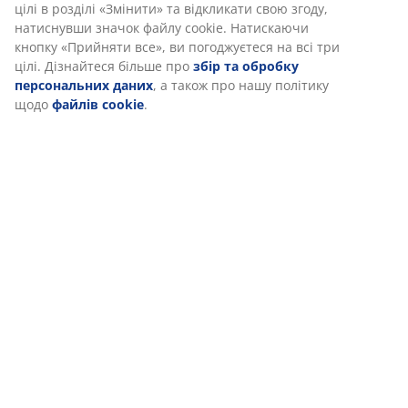
цілі в розділі «Змінити» та відкликати свою згоду,
натиснувши значок файлу cookie. Натискаючи
кнопку «Прийняти все», ви погоджуєтеся на всі три
цілі. Дізнайтеся більше про
збір та обробку
персональних даних
, а також про нашу політику
щодо
файлів cookie
.