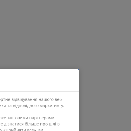
ортне відвідування нашого веб-
ки та відповідного маркетингу.
маркетинговими партнерами
е дізнатися більше про цілі в
ку «Прийняти все», ви