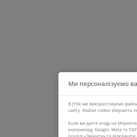
Ми персоналізуємо ва
В JYSK ми використовуємо файли
сайту. Файли cookie збирають і
Коли ви даєте згоду на Маркет
(наприклад, Google, Meta та Tik
розділі «Змінити» та відкликат