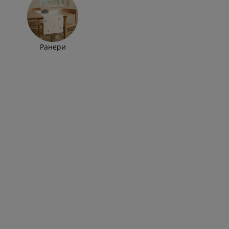
Ранери