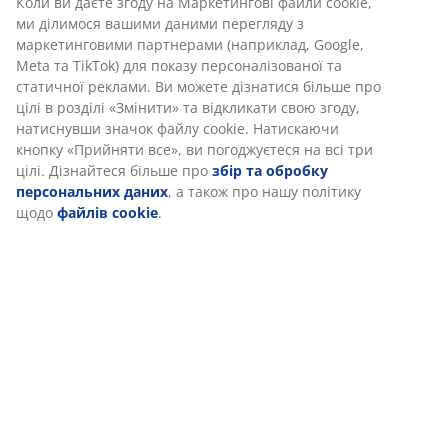
Відгуки
(
6
)
Доставка
Ми персоналізуємо ваш досвід
В JYSK ми використовуємо файли cookie та мобільні ідентифік
забезпечити вам комфортне відвідування нашого веб-сайту. 
збирають інформацію про вас для забезпечення функціональ
статистики та відповідного маркетингу.