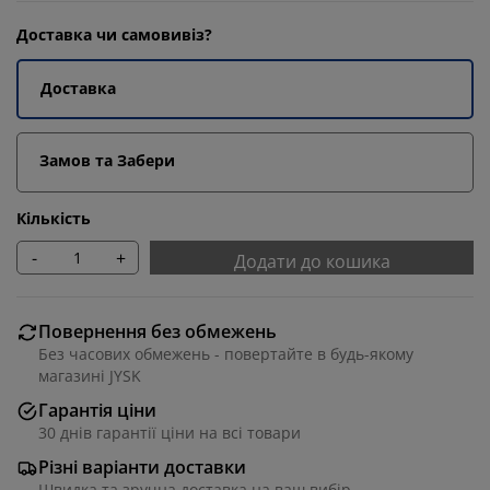
Доставка чи самовивіз?
Доставка
Замов та Забери
Кількість
-
+
Додати до кошика
Повернення без обмежень
Без часових обмежень - повертайте в будь-якому
магазині JYSK
Гарантія ціни
30 днів гарантії ціни на всі товари
Різні варіанти доставки
Швидка та зручна доставка на ваш вибір