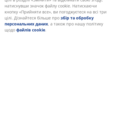
натиснувши значок файлу cookie. Натискаючи
Відгуки
кнопку «Прийняти все», ви погоджуєтеся на всі три
(
9
)
цілі. Дізнайтеся більше про
збір та обробку
персональних даних
, а також про нашу політику
щодо
файлів cookie
.
Доставка