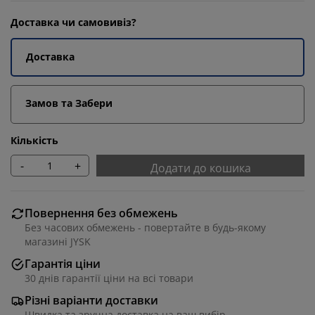
Доставка чи самовивіз?
Доставка
Замов та Забери
Кількість
-
+
Додати до кошика
Повернення без обмежень
Без часових обмежень - повертайте в будь-якому
магазині JYSK
Гарантія ціни
30 днів гарантії ціни на всі товари
Різні варіанти доставки
Швидка та зручна доставка на ваш вибір