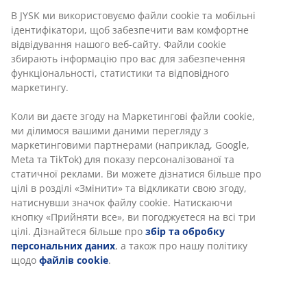
В JYSK ми використовуємо файли cookie та мобільні
ідентифікатори, щоб забезпечити вам комфортне
відвідування нашого веб-сайту. Файли cookie
збирають інформацію про вас для забезпечення
функціональності, статистики та відповідного
маркетингу.
Коли ви даєте згоду на Маркетингові файли cookie,
ми ділимося вашими даними перегляду з
маркетинговими партнерами (наприклад, Google,
Meta та TikTok) для показу персоналізованої та
статичної реклами. Ви можете дізнатися більше про
цілі в розділі «Змінити» та відкликати свою згоду,
натиснувши значок файлу cookie. Натискаючи
кнопку «Прийняти все», ви погоджуєтеся на всі три
цілі. Дізнайтеся більше про
збір та обробку
персональних даних
, а також про нашу політику
щодо
файлів cookie
.