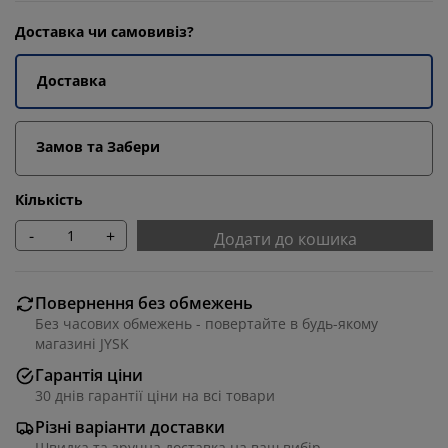
Доставка чи самовивіз?
Доставка
Замов та Забери
Кількість
-
+
Додати до кошика
Повернення без обмежень
Без часових обмежень - повертайте в будь-якому
магазині JYSK
Гарантія ціни
30 днів гарантії ціни на всі товари
Різні варіанти доставки
Швидка та зручна доставка на ваш вибір