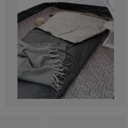
0%
0%
0%
16.6666666666