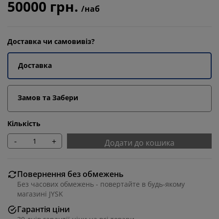
50000 грн.
/наб
Доставка чи самовивіз?
Доставка
Замов та Забери
Кількість
-
+
Додати до кошика
Повернення без обмежень
Без часових обмежень - повертайте в будь-якому
магазині JYSK
Гарантія ціни