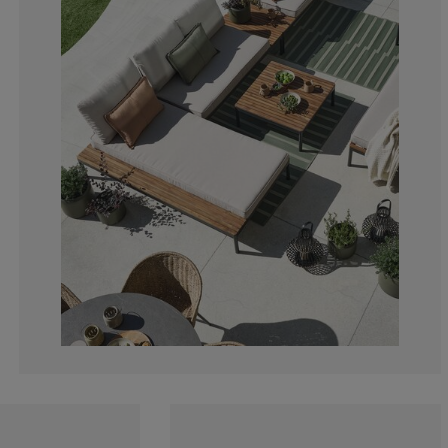
0%
0%
0%
0%