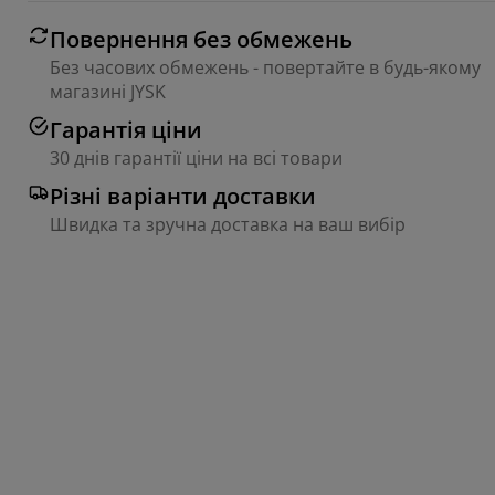
Повернення без обмежень
Без часових обмежень - повертайте в будь-якому
магазині JYSK
Гарантія ціни
30 днів гарантії ціни на всі товари
Різні варіанти доставки
Швидка та зручна доставка на ваш вибір