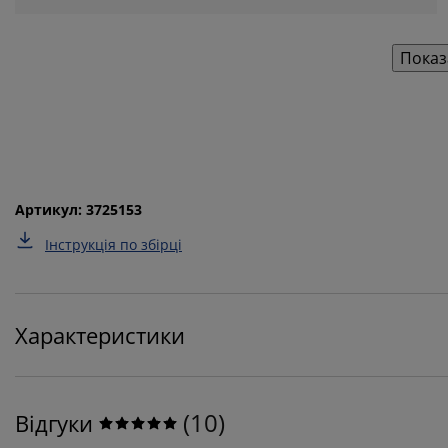
Показ
Артикул: 3725153
Інструкція по збірці
Характеристики
(
10
)
Відгуки