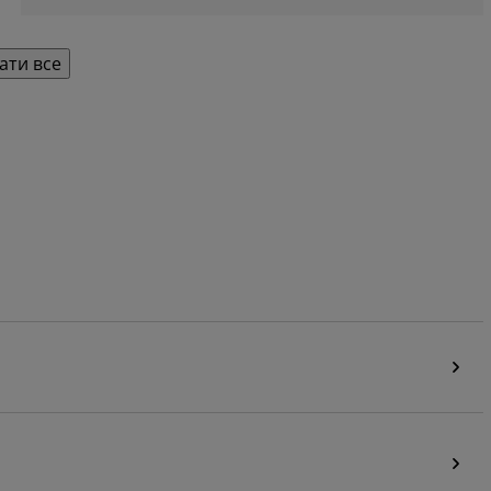
ати все