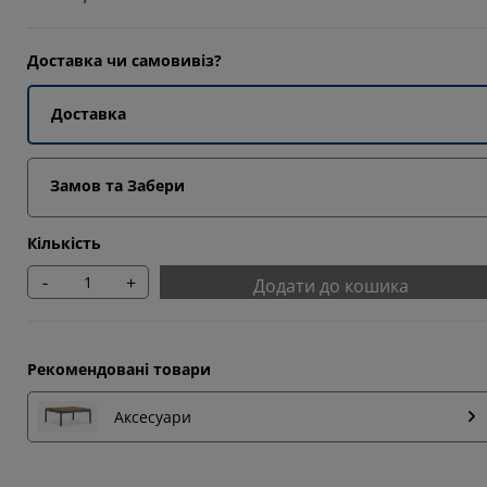
Доставка чи самовивіз?
Доставка
Замов та Забери
Кількість
-
+
Додати до кошика
Рекомендовані товари
Аксесуари