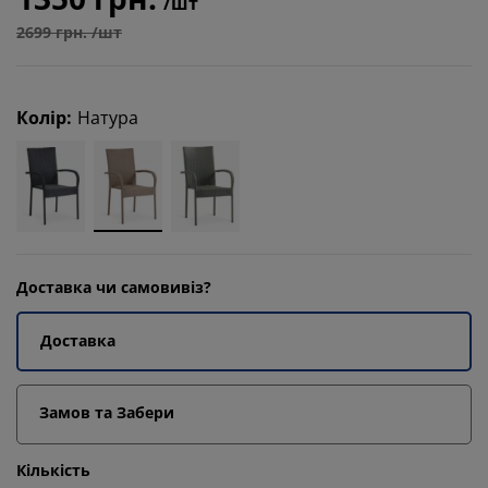
/шт
2699 грн. /шт
Колір
:
Натура
Доставка чи самовивіз?
Доставка
Замов та Забери
Кількість