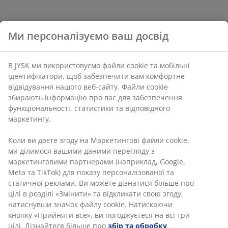
Ми персоналізуємо ваш досвід
В JYSK ми використовуємо файли cookie та мобільні
ідентифікатори, щоб забезпечити вам комфортне
відвідування нашого веб-сайту. Файли cookie
збирають інформацію про вас для забезпечення
функціональності, статистики та відповідного
маркетингу.
Коли ви даєте згоду на Маркетингові файли cookie,
ми ділимося вашими даними перегляду з
маркетинговими партнерами (наприклад, Google,
Meta та TikTok) для показу персоналізованої та
статичної реклами. Ви можете дізнатися більше про
цілі в розділі «Змінити» та відкликати свою згоду,
натиснувши значок файлу cookie. Натискаючи
кнопку «Прийняти все», ви погоджуєтеся на всі три
цілі. Дізнайтеся більше про
збір та обробку