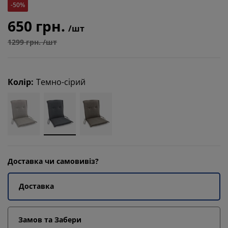
-50%
650 грн.
/шт
1299 грн. /шт
Колір
:
Темно-сірий
Доставка чи самовивіз?
Доставка
Замов та Забери