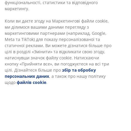
Інструкція по збірці
Характеристики
Відгуки
(
65
)
Інформація про бренд
Доставка