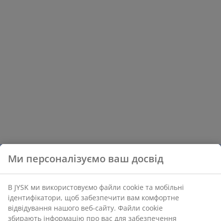
Ми персоналізуємо ваш досвід
В JYSK ми використовуємо файли cookie та мобільні
ідентифікатори, щоб забезпечити вам комфортне
відвідування нашого веб-сайту. Файли cookie
збирають інформацію про вас для забезпечення