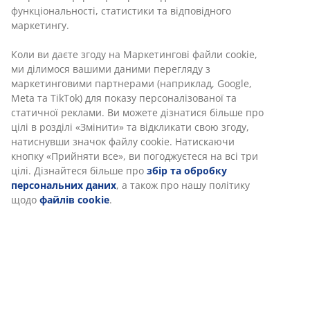
функціональності, статистики та відповідного
маркетингу.
Коли ви даєте згоду на Маркетингові файли cookie,
ми ділимося вашими даними перегляду з
маркетинговими партнерами (наприклад, Google,
Meta та TikTok) для показу персоналізованої та
статичної реклами. Ви можете дізнатися більше про
цілі в розділі «Змінити» та відкликати свою згоду,
натиснувши значок файлу cookie. Натискаючи
кнопку «Прийняти все», ви погоджуєтеся на всі три
цілі. Дізнайтеся більше про
збір та обробку
персональних даних
, а також про нашу політику
щодо
файлів cookie
.