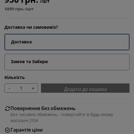
/шт
1899 грн. /шт
Доставка чи самовивіз?
Доставка
Замов та Забери
Кількість
-
+
Додати до кошика
Повернення без обмежень
Без часових обмежень - повертайте в будь-якому
магазині JYSK
Гарантія ціни