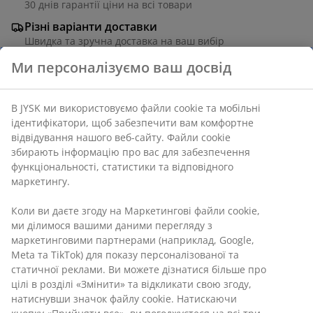
30 днів гарантії ціни на всі товари
Різні варіанти доставки
Швидка та зручна доставка на ваш вибір
Артикул: 3725187
Інструкція по збірці
Характеристики
Відгуки
(
40
)