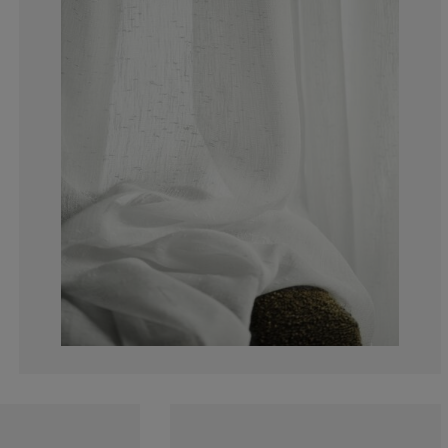
0%
0%
0%
0%