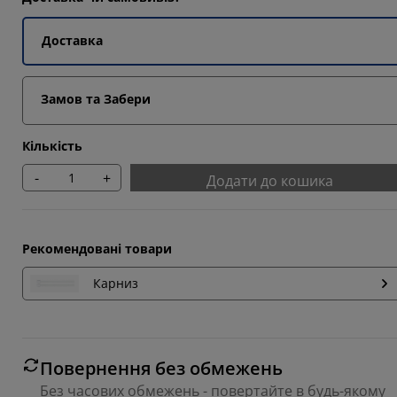
Доставка
Замов та Забери
Кількість
-
+
Додати до кошика
Рекомендовані товари
Карниз
Повернення без обмежень
Без часових обмежень - повертайте в будь-якому