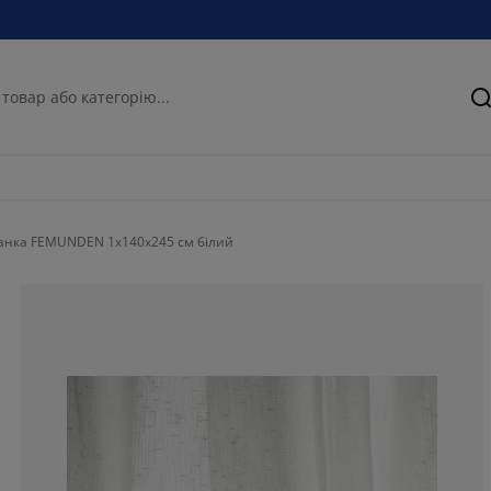
П
анка FEMUNDEN 1x140x245 см білий
100%