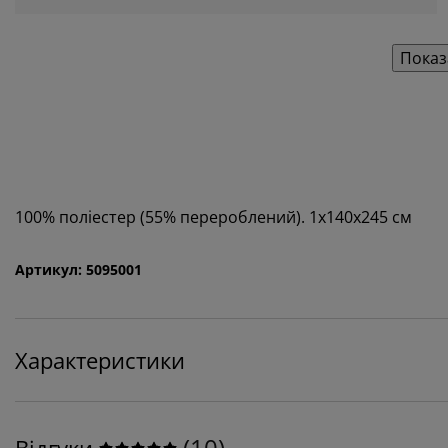
Показ
100% поліестер (55% перероблений). 1х140х245 см
Артикул: 5095001
Характеристики
(
10
)
Відгуки