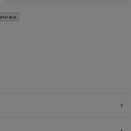
ати все