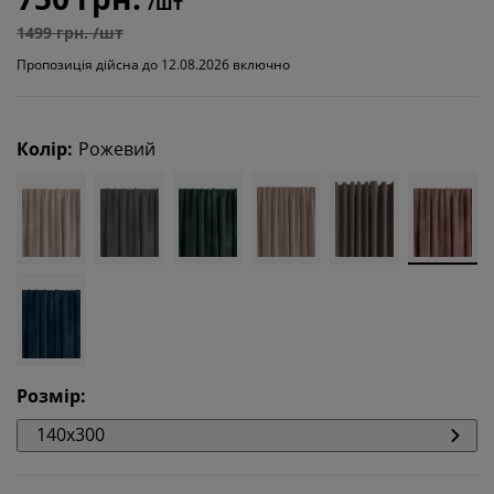
/шт
1499 грн. /шт
Пропозиція дійсна до 12.08.2026 включно
Колір
:
Рожевий
Розмір
:
140x300