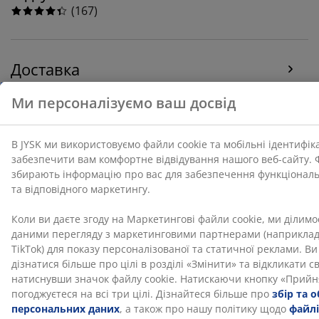
(
167
)
Доставка