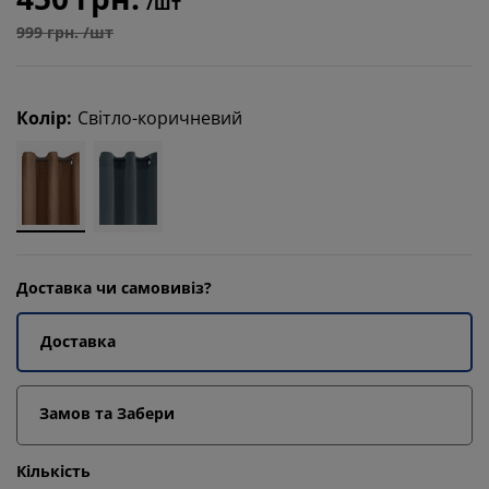
/шт
999 грн. /шт
Колір
:
Світло-коричневий
Доставка чи самовивіз?
Доставка
Замов та Забери
Кількість