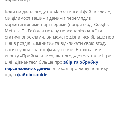
Артикул: 5080044
Характеристики
Відгуки
(
24
)
Доставка