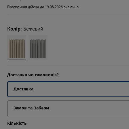
1612%
Пропозиція дійсна до 19.08.2026 включно
871%
5806%
Колір
:
Бежевий
1612%
Доставка чи самовивіз?
Доставка
Замов та Забери
Кількість