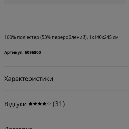
100% поліестер (53% перероблений). 1х140х245 см
Артикул: 5096800
Характеристики
(
31
)
Відгуки
Доставка