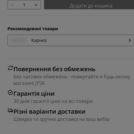
-
+
Додати до кошика
Рекомендовані товари
Карниз
Повернення без обмежень
Без часових обмежень - повертайте в будь-якому
магазині JYSK
Гарантія ціни
30 днів гарантії ціни на всі товари
Різні варіанти доставки
Швидка та зручна доставка на ваш вибір