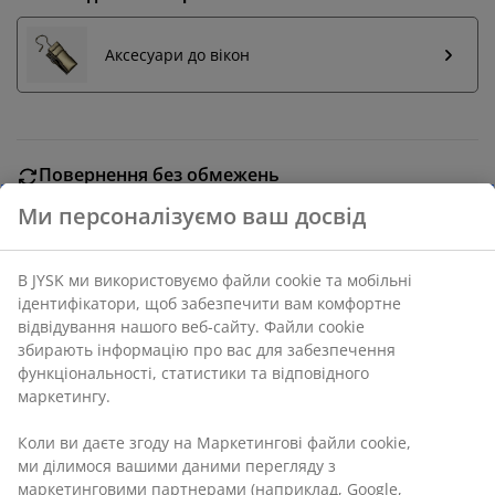
Аксесуари до вікон
Повернення без обмежень
Без часових обмежень - повертайте в будь-якому
магазині JYSK
Гарантія ціни
30 днів гарантії ціни на всі товари
Різні варіанти доставки
Швидка та зручна доставка на ваш вибір
Артикул: 5220300