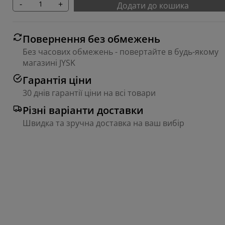
-
+
Додати до кошика
Повернення без обмежень
Без часових обмежень - повертайте в будь-якому
магазині JYSK
Гарантія ціни
30 днів гарантії ціни на всі товари
Різні варіанти доставки
Швидка та зручна доставка на ваш вибір