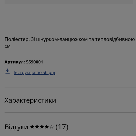
Поліестер. Зі шнурком-ланцюжком та тепловідбивною
см
Артикул: 5590001
Інструкція по збірці
Характеристики
(
17
)
Відгуки