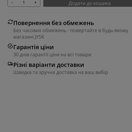
-
+
Додати до кошика
Повернення без обмежень
Без часових обмежень - повертайте в будь-якому
магазині JYSK
Гарантія ціни
30 днів гарантії ціни на всі товари
Різні варіанти доставки
Швидка та зручна доставка на ваш вибір