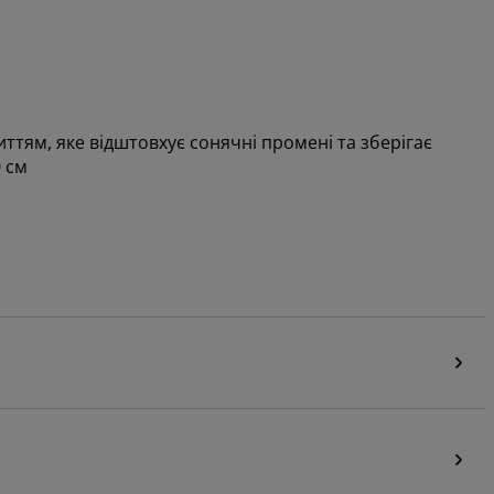
ттям, яке відштовхує сонячні промені та зберігає
 см