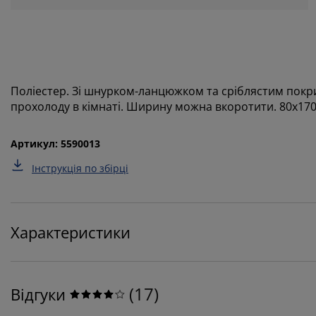
Поліестер. Зі шнурком-ланцюжком та сріблястим покри
прохолоду в кімнаті. Ширину можна вкоротити. 80x170
Артикул: 5590013
Інструкція по збірці
Характеристики
(
17
)
Відгуки