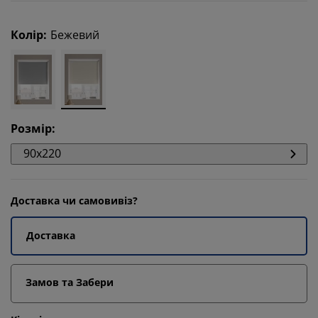
Колір
:
Бежевий
Розмір
:
90x220
Доставка чи самовивіз?
Доставка
Замов та Забери