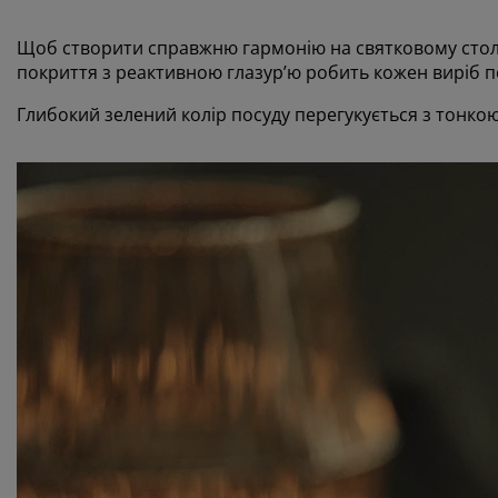
Щоб створити справжню гармонію на святковому столі,
покриття з реактивною глазур’ю робить кожен виріб п
Глибокий зелений колір посуду перегукується з тонко