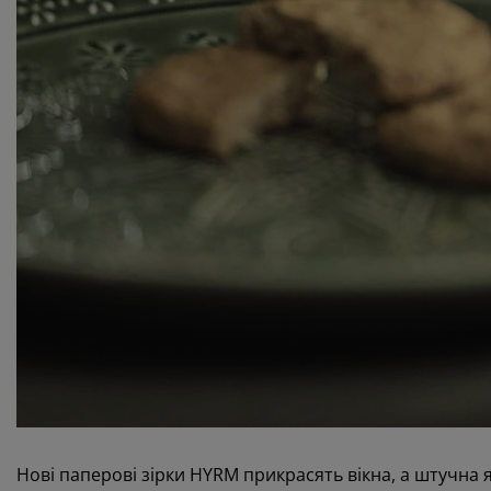
Нові паперові зірки HYRM прикрасять вікна, а штучна