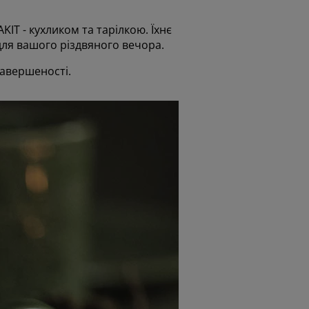
T - кухликом та тарілкою. Їхнє
для вашого різдвяного вечора.
завершеності.