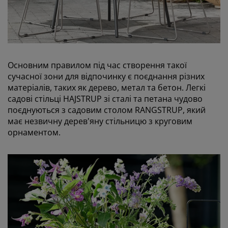
Основним правилом під час створення такої
сучасної зони для відпочинку є поєднання різних
матеріалів, таких як дерево, метал та бетон. Легкі
садові стільці HAJSTRUP зі сталі та петана чудово
поєднуються з садовим столом RANGSTRUP, який
має незвичну дерев'яну стільницю з круговим
орнаментом.