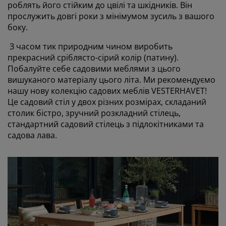
роблять його стійким до цвілі та шкідників. Він
прослужить довгі роки з мінімумом зусиль з вашого
боку.
З часом тик природним чином виробить
прекрасний сріблясто-сірий колір (патину).
Побалуйте себе садовими меблями з цього
вишуканого матеріалу цього літа. Ми рекомендуємо
нашу нову колекцію садових меблів VESTERHAVET!
Це садовий стіл у двох різних розмірах, складаний
столик бістро, зручний розкладний стілець,
стандартний садовий стілець з підлокітниками та
садова лава.