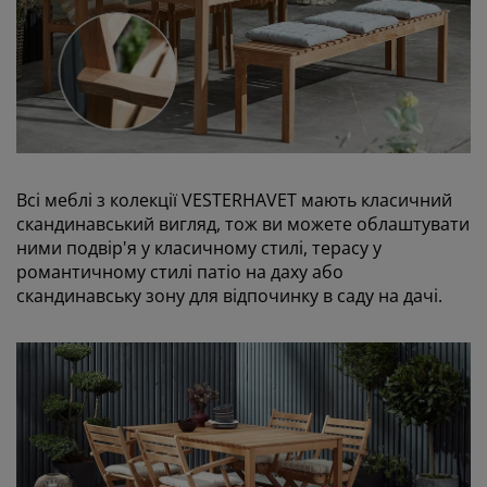
Всі меблі з колекції VESTERHAVET мають класичний
скандинавський вигляд, тож ви можете облаштувати
ними подвір'я у класичному стилі, терасу у
романтичному стилі патіо на даху або
скандинавську зону для відпочинку в саду на дачі.