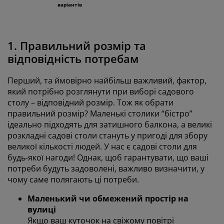
варіантів
1. Правильний розмір та
відповідність потребам
Перший, та ймовірно найбільш важливий,
фактор
,
який потрібно розглянути при виборі садового
столу – відповідний розмір. Тож як обрати
правильний розмір? Маленькі столики “бістро”
ідеально підходять для затишного балкона, а великі
розкладні садові столи стануть у пригоді для
збору
великої кількості людей.
У нас є садові столи для
будь-якої
нагоди
!
Однак, щоб гарантувати, що ваші
потреби будуть задоволені, важливо визначити, у
чому саме полягають ці потреби.
Маленький
чи обмеже
ний простір
на
вулиці
Якщо ваш куточок на свіжому повітрі