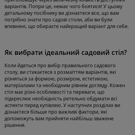
варіантів. Попри це, немає чого боятися! У цьому
детальному посібнику ви дізнаєтеся все, що вам
потрібно знати про садові столи, аби ви були
впевнені, що обираєте найкращий варіант для себе.
Як вибрати ідеальний садовий стіл?
Коли йдеться про вибір правильного садового
столу
, ви стикаєтеся з розмаїттям варіантів, які
різняться за формою, розміром, естетикою,
матеріалами та необхідним рівнем догляду. Кожен
стіл має різні
особливості
та переваги, що
підкреслює необхідність ретельно обдумати всі
аспекти перед купівлею.
У наступних розділах ви
дізнаєтеся більше про важливі фактори, які
допоможуть вам прийняти найбільш зважене
рішення.