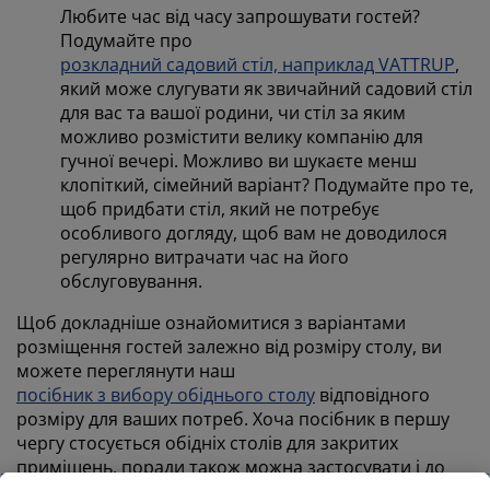
Любите час від часу запрошувати гостей?
Подумайте про
розкладний садовий стіл, наприклад VATTRUP
,
який може слугувати як звичайний садовий стіл
для вас та вашої родини, чи стіл за яким
можливо розмістити велику компанію для
гучної вечері. Можливо ви шукаєте менш
клопіткий, сімейний варіант? Подумайте про те,
щоб придбати стіл, який не потребує
особливого догляду, щоб вам не доводилося
регулярно витрачати час на його
обслуговування.
Щоб докладніше ознайомитися з варіантами
розміщення гостей залежно від розміру столу, ви
можете переглянути наш
посібник з вибору обіднього столу
відповідного
розміру для ваших потреб. Хоча посібник в першу
чергу стосується обідніх столів для закритих
приміщень, поради також можна застосувати і до