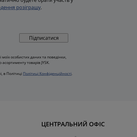
дення розіграшу
.
Підписатися
моїх особистих даних та поведінки,
о асортименту товарів JYSK.
і, в Політиці
Політиці Конфіденційності
.
ЦЕНТРАЛЬНИЙ ОФІС