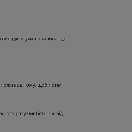
і випадків гумка прилипає до
полягає в тому, щоб потім
ного разу чистість ніж від