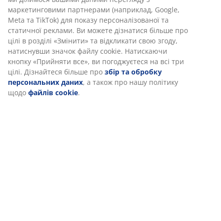
(
175
)
Доставка
Ми персоналізуємо ваш досвід
В JYSK ми використовуємо файли cookie та мобільні ідентифік
забезпечити вам комфортне відвідування нашого веб-сайту. 
збирають інформацію про вас для забезпечення функціональ