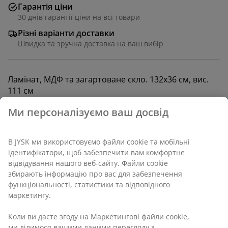
Гарантія ціни
30 днів гарантії ціни на всі товари
Різні варіанти доставки
Швидка та зручна доставка на ваш вибір
Ламінат, МДФ та загартоване скло. 132х36 см, вис.
111 см
Артикул: 3699012
Інструкція по збірці
Характеристики
Відгуки