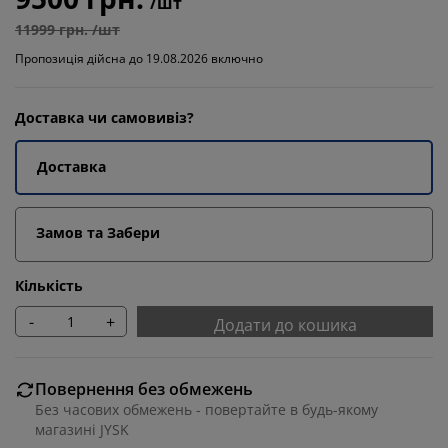
/шт
11999 грн. /шт
Пропозиція дійсна до 19.08.2026 включно
Доставка чи самовивіз?
Доставка
Замов та Забери
Кількість
-
+
Додати до кошика
Повернення без обмежень
Без часових обмежень - повертайте в будь-якому
магазині JYSK